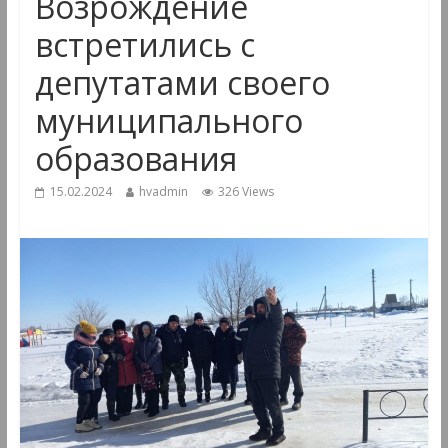
Возрождение
встретились с
депутатами своего
муниципального
образования
15.02.2024
hvadmin
326 Views