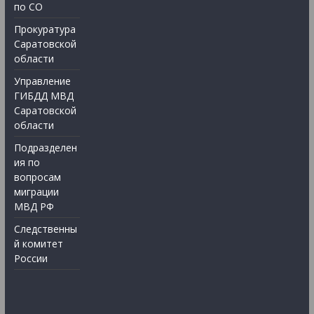
по СО
Прокуратура
Саратовской
области
Управление
ГИБДД МВД
Саратовской
области
Подразделен
ия по
вопросам
миграции
МВД РФ
Следственны
й комитет
России