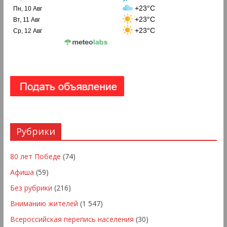
+23°C
Пн, 10 Авг
+23°C
Вт, 11 Авг
+23°C
Ср, 12 Авг
Рубрики
80 лет Победе
(74)
Афиша
(59)
Без рубрики
(216)
Вниманию жителей
(1 547)
Всероссийская перепись населения
(30)