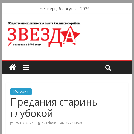
Четверг, 6 августа, 2026
История
Предания старины
глубокой
29.03.2024
hvadmin
497 Views