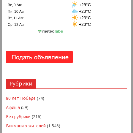
+29°C
Вс, 9 Авг
+23°C
Пн, 10 Авг
+23°C
Вт, 11 Авг
+23°C
Ср, 12 Авг
Рубрики
80 лет Победе
(74)
Афиша
(59)
Без рубрики
(216)
Вниманию жителей
(1 546)