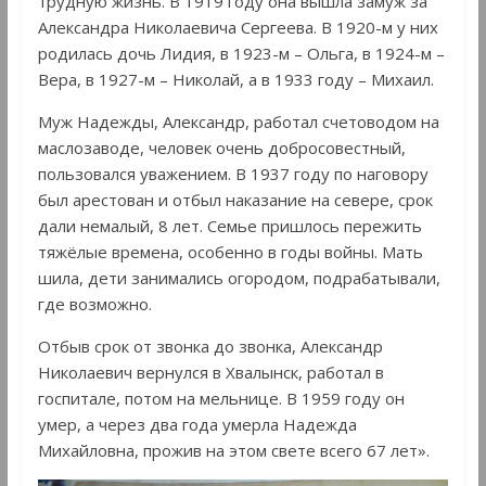
трудную жизнь. В 1919 году она вышла замуж за
Александра Николаевича Сергеева. В 1920-м у них
родилась дочь Лидия, в 1923-м – Ольга, в 1924-м –
Вера, в 1927-м – Николай, а в 1933 году – Михаил.
Муж Надежды, Александр, работал счетоводом на
маслозаводе, человек очень добросовестный,
пользовался уважением. В 1937 году по наговору
был арестован и отбыл наказание на севере, срок
дали немалый, 8 лет. Семье пришлось пережить
тяжёлые времена, особенно в годы войны. Мать
шила, дети занимались огородом, подрабатывали,
где возможно.
Отбыв срок от звонка до звонка, Александр
Николаевич вернулся в Хвалынск, работал в
госпитале, потом на мельнице. В 1959 году он
умер, а через два года умерла Надежда
Михайловна, прожив на этом свете всего 67 лет».