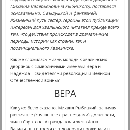
Михаила Валерьяновича Рыбицкого), постарался
основательно. С выдумкой и фантазией!
Жизненный путь сестёр, героинь этой публикации,
интересен для хвалынского читателя прежде всего
тем, что действия происходят в драматичные
периоды истории как страны, так и
провинциального Хвалынска.
Как же сложилась жизнь молодых хвалынских
дворянок с символичными именами Вера и
Надежда – свидетелями революции и Великой
Отечественной войны?
ВЕРА
Как уже было сказано, Михаил Рыбицкий, занимая
различные (связанные с разъездами) должности,
жил в Саратове. А гражданская жена Анна
Васильевна с тремя его дочерями проживали в