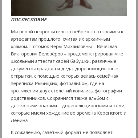
ПОСЛЕСЛОВИЕ
Мы порой непростительно небрежно относимся к
артефактам прошлого, считая их архаичным
хламом. Потомок Веры Михайловны – Вячеслав
Викторович Белозёров – продемонстрировал мне
школьный аттестат своей бабушки, различные
документы прадеда и деда, дореволюционные
открытки, с помощью которых велась семейная
переписка Рыбицких, фотоальбом, где на
протяжении двух столетий копились фотографии
родственников. Сохранился также альбом с
денежными знаками – дореволюционными и теми,
которые имели хождение во времена Керенского и
Ленина.
К сожалению, газетный формат не позволяет