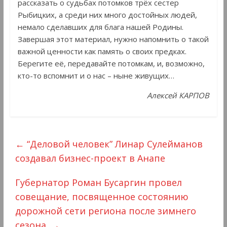
рассказать о судьбах потомков трёх сестер
Рыбицких, а среди них много достойных людей,
немало сделавших для блага нашей Родины.
Завершая этот материал, нужно напомнить о такой
важной ценности как память о своих предках.
Берегите её, передавайте потомкам, и, возможно,
кто-то вспомнит и о нас – ныне живущих…
Алексей КАРПОВ
←
“Деловой человек” Линар Сулейманов
создавал бизнес-проект в Анапе
Губернатор Роман Бусаргин провел
совещание, посвященное состоянию
дорожной сети региона после зимнего
сезона.
→