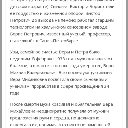
детском возрасте). Сыновья Виктор и Борис стали
её гордостью и жизненной опорой. Виктор
Петрович до выхода на пенсию работал старшим
технологом на хвалынском консервном заводе.
Борис Петрович, известный учёный, профессор,
ныне живёт в Санкт-Петербурге.
Увы, семейное счастье Веры и Петра было
недолгим. В феврале 1933 года муж скончался от
болезни, а в марте этого же года умер отец Веры –
Михаил Валерьянович. Всю последующую жизнь
Вера Михайловна посвятила своим сыновьям и
ученикам, проработав в сфере просвещения 34
года.
После смерти мужа красивая и обаятельная Вера
Михайловна неоднократно получала от мужчин
предложения руки и сердца, но деликатно
отвергала их, понимая, что никто не заменит ей