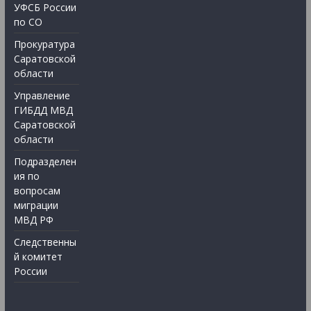
УФСБ России
по СО
Прокуратура
Саратовской
области
Управление
ГИБДД МВД
Саратовской
области
Подразделен
ия по
вопросам
миграции
МВД РФ
Следственны
й комитет
России