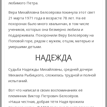
любимого Петра.
Вера Михайловна Белозёрова покинула этот свет
21 марта 1971 года в возрасте 78 лет. На её
похоронах было много хвалынчан, в том числе
учеников, которых она безмерно любила и
поддерживала. Похоронили Веру Белозёрову на
Поповой горе, рядом с мужем, отцом, матерью и
умершими детьми.
НАДЕЖДА
Судьба Надежды Михайловны, средней дочери
Михаила Рыбицкого, сложилась трудной и полной
испытаний.
Вот что написал в своих воспоминаниях её
племянник Виктор Петрович Белозёров.
«Наша честная, добрая тётя Надя прожила