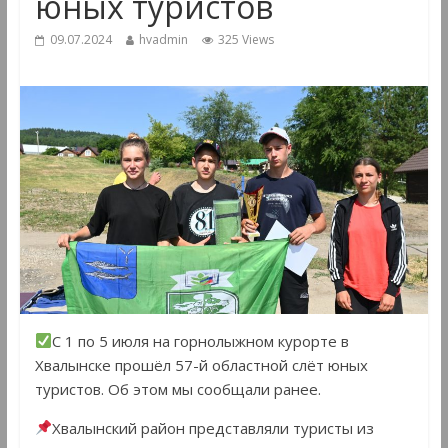
юных туристов
09.07.2024
hvadmin
325 Views
С 1 по 5 июля на горнолыжном курорте в
Хвалынске прошёл 57-й областной слёт юных
туристов. Об этом мы сообщали ранее.
Хвалынский район представляли туристы из