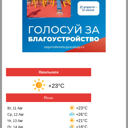
Хвалынск
+23°C
Ясно
+23°C
Вт, 11 Авг
+26°C
Ср, 12 Авг
+21°C
Чт, 13 Авг
+18°C
Пт, 14 Авг