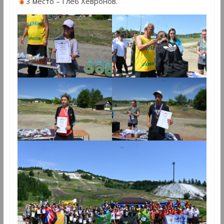
3 место – Глеб Хевронов.