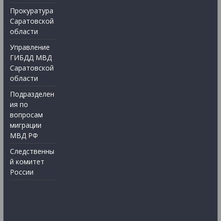
Прокуратура
Саратовской
области
Управление
ГИБДД МВД
Саратовской
области
Подразделен
ия по
вопросам
миграции
МВД РФ
Следственны
й комитет
России