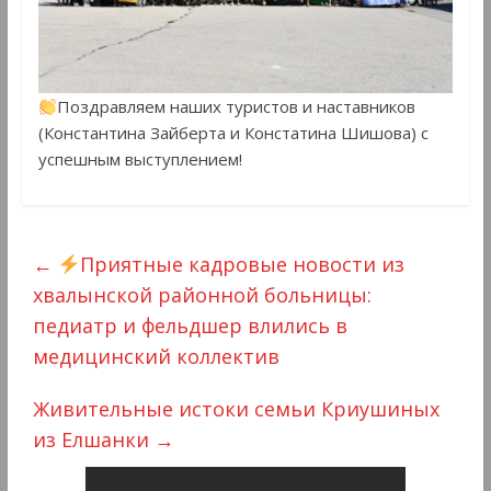
Поздравляем наших туристов и наставников
(Константина Зайберта и Констатина Шишова) с
успешным выступлением!
←
Приятные кадровые новости из
хвалынской районной больницы:
педиатр и фельдшер влились в
медицинский коллектив
Живительные истоки семьи Криушиных
из Елшанки
→