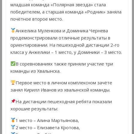
младшая команда «Полярная звезда» стала
победителем, а старшая команда «Родник» заняла
почётное второе место.
Анжелика Муленкова и Доминика Чернева
продемонстрировали отличные результаты в
ориентировании. На пешеходной дистанции 2-го
класса у Анжелики – 1 место, у Доминики – 3 место.
В соревнованиях также приняли участие три
команды из Хвалынска.
Первое место в личном комплексном зачёте
занял Кирилл Иванов из хвалынской команды.
На дистанции пешеходная ребята показали
хорошие результаты:
1 место – Алина Мартьянова,
2 место – Елизавета Кротова,