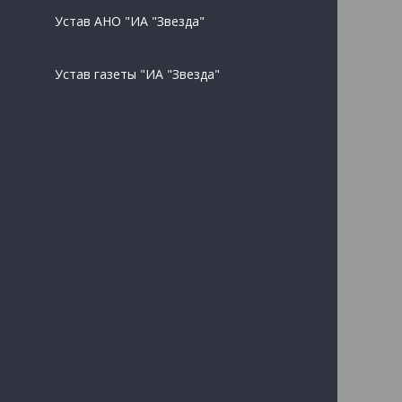
Устав АНО "ИА "Звезда"
Устав газеты "ИА "Звезда"