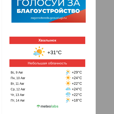
Хвалынск
+31°C
Небольшая облачность
+29°C
Вс, 9 Авг
+24°C
Пн, 10 Авг
+22°C
Вт, 11 Авг
+24°C
Ср, 12 Авг
+22°C
Чт, 13 Авг
+18°C
Пт, 14 Авг