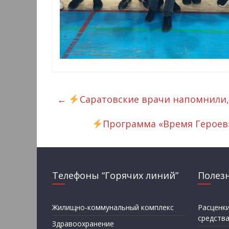
←
Саратовские врачи напомнили
Программа «Время Героев
Телефоны “Горячих линий”
Полез
Жилищно-коммунальный комплекс
Расценк
средств
Здравоохранение