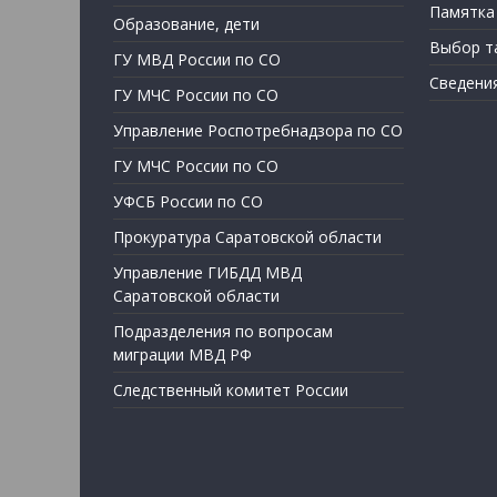
Памятка
Образование, дети
Выбор т
ГУ МВД России по СО
Сведени
ГУ МЧС России по СО
Управление Роспотребнадзора по СО
ГУ МЧС России по СО
УФСБ России по СО
Прокуратура Саратовской области
Управление ГИБДД МВД
Саратовской области
Подразделения по вопросам
миграции МВД РФ
Следственный комитет России