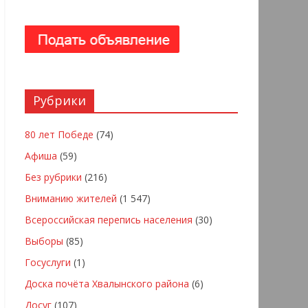
Рубрики
80 лет Победе
(74)
Афиша
(59)
Без рубрики
(216)
Вниманию жителей
(1 547)
Всероссийская перепись населения
(30)
Выборы
(85)
Госуслуги
(1)
Доска почёта Хвалынского района
(6)
Досуг
(107)