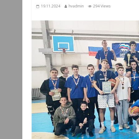
19.11.2024
hvadmin
294 Views