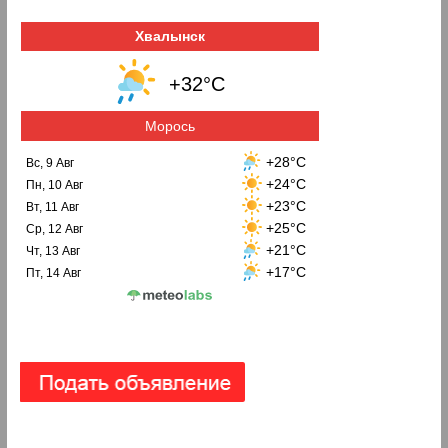
Хвалынск
+32°C
Морось
+28°C
Вс, 9 Авг
+24°C
Пн, 10 Авг
+23°C
Вт, 11 Авг
+25°C
Ср, 12 Авг
+21°C
Чт, 13 Авг
+17°C
Пт, 14 Авг