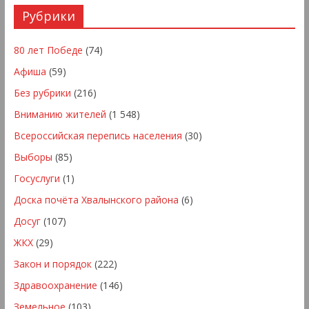
Рубрики
80 лет Победе
(74)
Афиша
(59)
Без рубрики
(216)
Вниманию жителей
(1 548)
Всероссийская перепись населения
(30)
Выборы
(85)
Госуслуги
(1)
Доска почёта Хвалынского района
(6)
Досуг
(107)
ЖКХ
(29)
Закон и порядок
(222)
Здравоохранение
(146)
Земельное
(103)