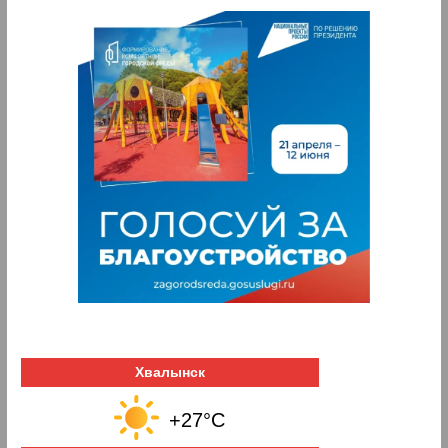
Хвалынск
+27°C