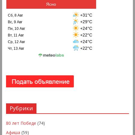
Ясно
+31°C
Сб, 8 Авг
+29°C
Вс, 9 Авг
+24°C
Пн, 10 Авг
+22°C
Вт, 11 Авг
+24°C
Ср, 12 Авг
+22°C
Чт, 13 Авг
Рубрики
80 лет Победе
(74)
Афиша
(59)