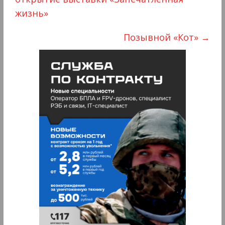
жизнь»
Позывной «Кот»
→