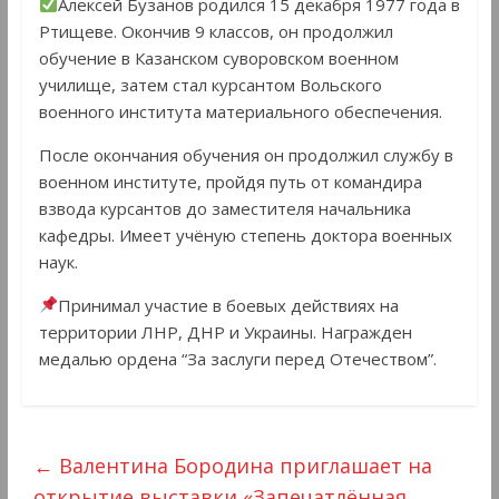
Алексей Бузанов родился 15 декабря 1977 года в
Ртищеве. Окончив 9 классов, он продолжил
обучение в Казанском суворовском военном
училище, затем стал курсантом Вольского
военного института материального обеспечения.
После окончания обучения он продолжил службу в
военном институте, пройдя путь от командира
взвода курсантов до заместителя начальника
кафедры. Имеет учёную степень доктора военных
наук.
Принимал участие в боевых действиях на
территории ЛНР, ДНР и Украины. Награжден
медалью ордена “За заслуги перед Отечеством”.
←
Валентина Бородина приглашает на
открытие выставки «Запечатлённая