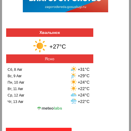
Хвалынск
+27°C
Ясно
+31°C
Сб, 8 Авг
+29°C
Вс, 9 Авг
+24°C
Пн, 10 Авг
+22°C
Вт, 11 Авг
+24°C
Ср, 12 Авг
+22°C
Чт, 13 Авг