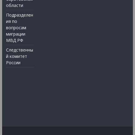
области
Подразделен
ия по
вопросам
миграции
МВД РФ
Следственны
й комитет
России