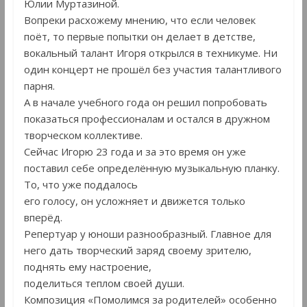
Юлии Муртазиной.
Вопреки расхожему мнению, что если человек
поёт, то первые попытки он делает в детстве,
вокальный талант Игоря открылся в техникуме. Ни
один концерт не прошёл без участия талантливого
парня.
А в начале учебного года он решил попробовать
показаться профессионалам и остался в дружном
творческом коллективе.
Сейчас Игорю 23 года и за это время он уже
поставил себе определённую музыкальную планку.
То, что уже поддалось
его голосу, он усложняет и движется только
вперёд.
Репертуар у юноши разнообразный. Главное для
него дать творческий заряд своему зрителю,
поднять ему настроение,
поделиться теплом своей души.
Композиция «Помолимся за родителей» особенно