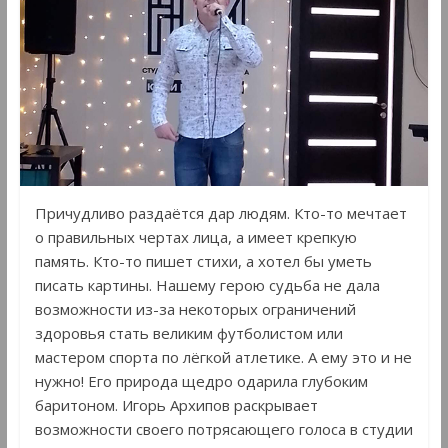
Причудливо раздаётся дар людям. Кто-то мечтает
о правильных чертах лица, а имеет крепкую
память. Кто-то пишет стихи, а хотел бы уметь
писать картины. Нашему герою судьба не дала
возможности из-за некоторых ограничений
здоровья стать великим футболистом или
мастером спорта по лёгкой атлетике. А ему это и не
нужно! Его природа щедро одарила глубоким
баритоном. Игорь Архипов раскрывает
возможности своего потрясающего голоса в студии