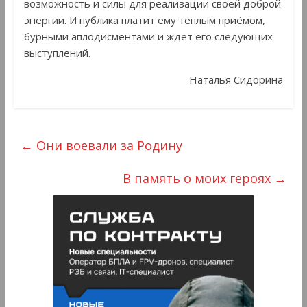
возможность и силы для реализации своей доброй
энергии. И публика платит ему тёплым приёмом,
бурными аплодисментами и ждёт его следующих
выступлений.
Наталья Сидорина
←
Они воевали за Родину
В память о моих героях
→