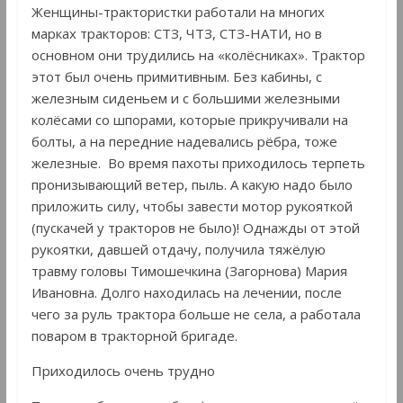
Женщины-трактористки работали на многих
марках тракторов: СТЗ, ЧТЗ, СТЗ-НАТИ, но в
основном они трудились на «колёсниках». Трактор
этот был очень примитивным. Без кабины, с
железным сиденьем и с большими железными
колёсами со шпорами, которые прикручивали на
болты, а на передние надевались рёбра, тоже
железные. Во время пахоты приходилось терпеть
пронизывающий ветер, пыль. А какую надо было
приложить силу, чтобы завести мотор рукояткой
(пускачей у тракторов не было)! Однажды от этой
рукоятки, давшей отдачу, получила тяжёлую
травму головы Тимошечкина (Загорнова) Мария
Ивановна. Долго находилась на лечении, после
чего за руль трактора больше не села, а работала
поваром в тракторной бригаде.
Приходилось очень трудно