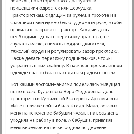
лемехов, на котором восседал чумазый
прицепщик-подросток или девчушка.
Трактористкам, сидящим за рулём, в грохоте и в
сплошной пыли нужно было удержать руль, чтобы
правильно направить трактор. Каждый день
необходимо делать перетяжку трактора, т.е.
спускать масло, снимать поддон двигателя,
тяжёлый кардан и регулировать зазор прокладки.
Также делать перетяжку подшипников, чтобы
устранить в них слабину. В насквозь промасленной
одежде опасно было находиться рядом с огнём.
Вот какими воспоминаниями поделилась живущая
ныне в селе Кудряшова Вера Фёдоровна, дочь
трактористки Кузьминой Екатерины Артемьевны:
«Мне в начале войны было 4 года. Мама, оставив
меня на попечение бабушки Фёклы, на весь день
уходила на работу в поле. А бабушка, привязав
меня верёвкой на печке, ходила по деревне