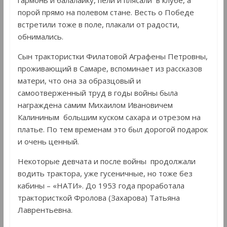
порой прямо на полевом стане. Весть о Победе
встретили тоже в поле, плакали от радости,
обнимались.
Сын трактористки Филатовой Аграфены Петровны,
проживающий в Самаре, вспоминает из рассказов
матери, что она за образцовый и
самоотверженный труд в годы войны была
награждена самим Михаилом Ивановичем
Калининым большим куском сахара и отрезом на
платье. По тем временам это был дорогой подарок
и очень ценный.
Некоторые девчата и после войны продолжали
водить трактора, уже гусеничные, но тоже без
кабины – «НАТИ». До 1953 года проработала
трактористкой Фролова (Захарова) Татьяна
Лаврентьевна.