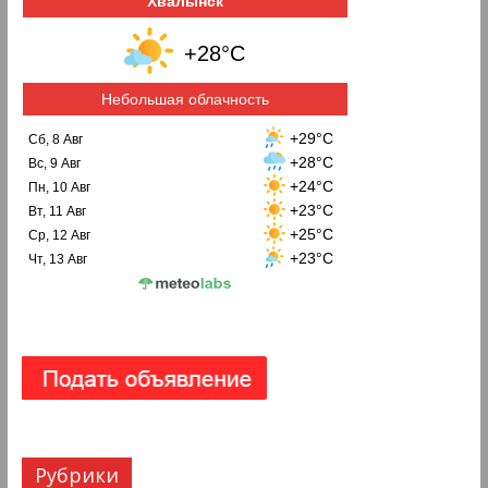
Хвалынск
+28°C
Небольшая облачность
+29°C
Сб, 8 Авг
+28°C
Вс, 9 Авг
+24°C
Пн, 10 Авг
+23°C
Вт, 11 Авг
+25°C
Ср, 12 Авг
+23°C
Чт, 13 Авг
Рубрики