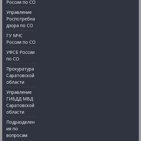
России по СО
Управление
Роспотребна
дзора по СО
ГУ МЧС
России по СО
УФСБ России
по СО
Прокуратура
Саратовской
области
Управление
ГИБДД МВД
Саратовской
области
Подразделен
ия по
вопросам