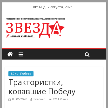
Пятница, 7 августа, 2026
80 лет Победе
Трактористки,
ковавшие Победу
05.06.2020
hvadmin
4211 Views