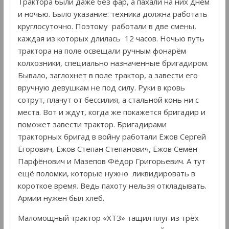
Трактора были даже без фар, а пахали на них днём
и ночью. Было указание: техника должна работать
круглосуточно. Поэтому работали в две смены,
каждая из которых длилась 12 часов. Ночью путь
трактора на поле освещали ручным фонарём
колхозники, специально назначенные бригадиром.
Бывало, заглохнет в поле трактор, а завести его
вручную девушкам не под силу. Руки в кровь
сотрут, плачут от бессилия, а стальной конь ни с
места. Вот и ждут, когда же покажется бригадир и
поможет завести трактор. Бригадирами
тракторных бригад в войну работали Ежов Сергей
Егорович, Ежов Степан Степанович, Ежов Семён
Парфёнович и Мазепов Фёдор Григорьевич. А тут
ещё поломки, которые нужно ликвидировать в
короткое время. Ведь пахоту нельзя откладывать.
Армии нужен был хлеб.
Маломощный трактор «ХТЗ» тащил плуг из трёх