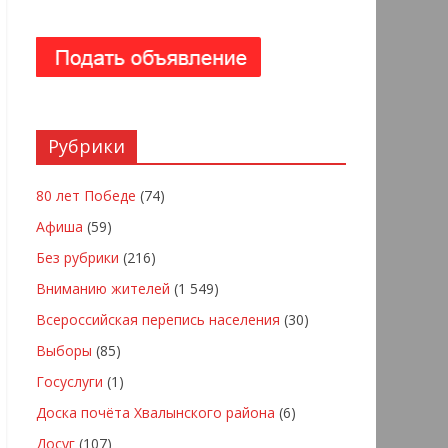
Рубрики
80 лет Победе
(74)
Афиша
(59)
Без рубрики
(216)
Вниманию жителей
(1 549)
Всероссийская перепись населения
(30)
Выборы
(85)
Госуслуги
(1)
Доска почёта Хвалынского района
(6)
Досуг
(107)