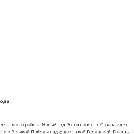
года
я нашего района Новый год. Это и понятно. Страна идёт
летию Великой Победы над фашистской Германией. В честь