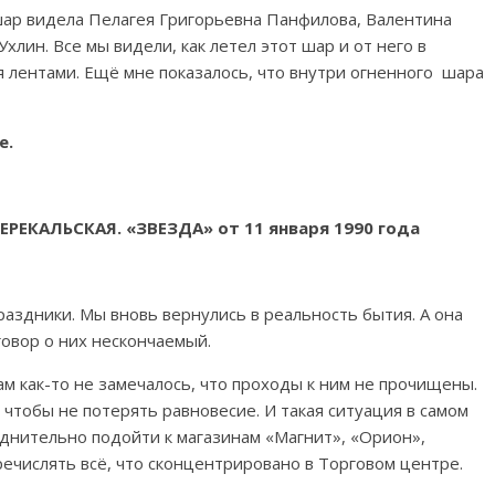
 шар видела Пелагея Григорьевна Панфилова, Валентина
хлин. Все мы видели, как летел этот шар и от него в
 лентами. Ещё мне показалось, что внутри огненного шара
е.
ЕРЕКАЛЬСКАЯ. «ЗВЕЗДА» от 11 января 1990 года
аздники. Мы вновь вернулись в реальность бытия. А она
говор о них нескончаемый.
м как-то не замечалось, что проходы к ним не прочищены.
чтобы не потерять равновесие. И такая ситуация в самом
уднительно подойти к магазинам «Магнит», «Орион»,
ечислять всё, что сконцентрировано в Торговом центре.