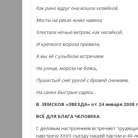
Как рано вдруг она вошла хозяйкой,
Мосты на реках живо навела,
Хлестала ночью ветром, как нагайкой,
И крепкого мороза привела.
А мы её с улыбкою встречаем
На улице, мороза не боясь,
Пушистый снег рукой с бровей снимаем,
На санки быстрые садясь.
В. ЗЕМСКОВ «ЗВЕЗДА» от 24 января 2008 
ВСЁ ДЛЯ БЛАГА ЧЕЛОВЕКА
С деловым настроением встречают трудящиес
навстречу XXVII съезду нашей партии и 40-