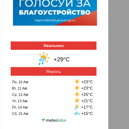
Хвалынск
+29°C
Морось
+23°C
Пн, 10 Авг
+23°C
Вт, 11 Авг
+25°C
Ср, 12 Авг
+21°C
Чт, 13 Авг
+17°C
Пт, 14 Авг
+15°C
Сб, 15 Авг