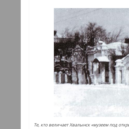
Те, кто величает Хвалынск «музеем под отк