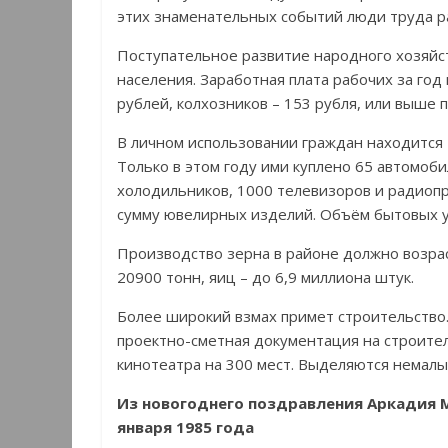
этих знаменательных событий люди труда р
Поступательное развитие народного хозяйс
населения. Заработная плата рабочих за год
рублей, колхозников – 153 рубля, или выше 
В личном использовании граждан находится 
Только в этом году ими куплено 65 автомоб
холодильников, 1000 телевизоров и радиопр
сумму ювелирных изделий. Объём бытовых услу
Производство зерна в районе должно возраст
20900 тонн, яиц – до 6,9 миллиона штук.
Более широкий взмах примет строительство.
проектно-сметная документация на строител
кинотеатра на 300 мест. Выделяются немалы
Из новогоднего поздравления Аркадия 
января 1985 года