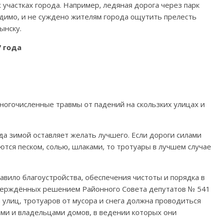
 участках города. Например, ледяная дорога через парк
видимо, и не суждено жителям города ощутить прелесть
ынску.
7 года
ногочисленные травмы от падений на скользких улицах и
да зимой оставляет желать лучшего. Если дороги силами
ся песком, солью, шлаками, то тротуары в лучшем случае
вило благоустройства, обеспечения чистоты и порядка в
тверждённых решением Районного Совета депутатов № 541
а улиц, тротуаров от мусора и снега должна проводиться
ми и владельцами домов, в ведении которых они