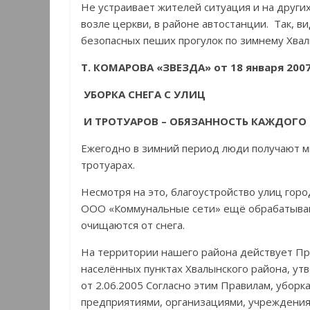
Не устраивает жителей ситуация и на других
возле церкви, в районе автостанции. Так, 
безопасных пеших прогулок по зимнему Хвал
Т. КОМАРОВА «ЗВЕЗДА» от 18 января 200
УБОРКА СНЕГА С УЛИЦ
И ТРОТУАРОВ – ОБЯЗАННОСТЬ КАЖДОГО
Ежегодно в зимний период люди получают м
тротуарах.
Несмотря на это, благоустройство улиц горо
ООО «Коммунальные сети» ещё обрабатывают
очищаются от снега.
На территории нашего района действует Пра
населённых пунктах Хвалынского района, у
от 2.06.2005 Согласно этим Правилам, уборк
предприятиями, организациями, учреждения