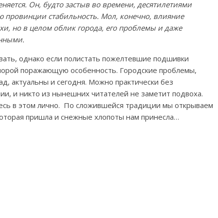
няется. Он, будто застыв во времени, десятилетиями
 провинции стабильность. Мол, конечно, влияние
и, но в целом облик города, его проблемы и даже
енными.
вать, однако если полистать пожелтевшие подшивки
порой поражающую особенность. Городские проблемы,
ад, актуальны и сегодня. Можно практически без
и, и никто из нынешних читателей не заметит подвоха.
есь в этом лично. По сложившейся традиции мы открываем
 которая пришла и снежные хлопоты нам принесла…