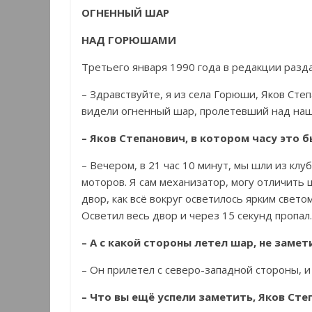
ОГНЕННЫЙ ШАР
НАД ГОРЮШАМИ
Третьего января 1990 года в редакции разд
– Здравствуйте, я из села Горюши, Яков Степ
видели огненный шар, пролетевший над наш
– Яков Степанович, в котором часу это 
– Вечером, в 21 час 10 минут, мы шли из клу
моторов. Я сам механизатор, могу отличить ш
двор, как всё вокруг осветилось ярким свет
Осветил весь двор и через 15 секунд пропал.
– А с какой стороны летел шар, не замет
– Он прилетел с северо-западной стороны, и
– Что вы ещё успели заметить, Яков Сте