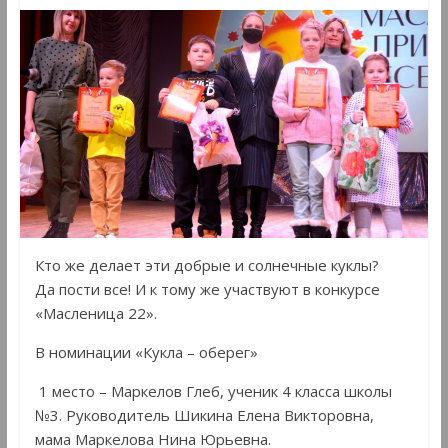
Кто же делает эти добрые и солнечные куклы?
Да пости все! И к тому же участвуют в конкурсе
«Масленица 22».
В номинации «Кукла – оберег»
1 место – Маркелов Глеб, ученик 4 класса школы
№3. Руководитель Шикина Елена Викторовна,
мама Маркелова Нина Юрьевна.