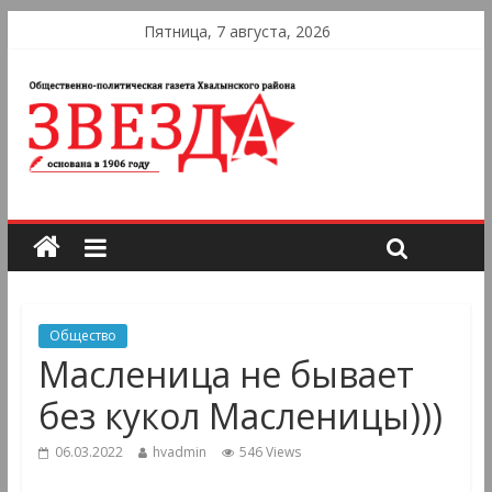
Пятница, 7 августа, 2026
Общество
Масленица не бывает
без кукол Масленицы)))
06.03.2022
hvadmin
546 Views