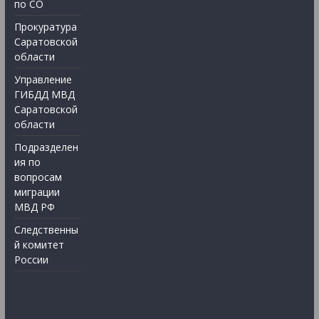
по СО
Прокуратура
Саратовской
области
Управление
ГИБДД МВД
Саратовской
области
Подразделен
ия по
вопросам
миграции
МВД РФ
Следственны
й комитет
России