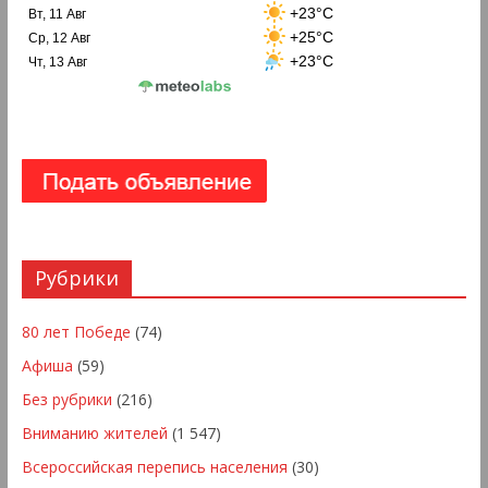
+23°C
Вт, 11 Авг
+25°C
Ср, 12 Авг
+23°C
Чт, 13 Авг
Рубрики
80 лет Победе
(74)
Афиша
(59)
Без рубрики
(216)
Вниманию жителей
(1 547)
Всероссийская перепись населения
(30)