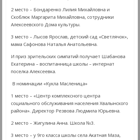
2 место – Бондаренко Лилия Михайловна и
Скоблюк Маргарита Михайловна, сотрудники
Алексеевского Дома культуры.
3 место – Лысов Ярослав, детский сад «Светлячок»,
мама Сафонова Наталья Анатольевна.
И приз зрительских симпатий получает Шабанова
Екатерина – воспитанница школы – интернат
поселка Алексеевка.
В номинации «Кукла Масленица»
1 место – «Центр комплексного центра
социального обслуживания населения Хвалынского
района». Директор Резвова Людмила Юрьевна.
2 место – Жигулина Анна. Школа №3.
3 место – у 9го класса школы села Акатная Маза,