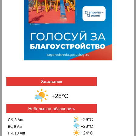
Хвалынск
+28°C
Небольшая облачность
+29°C
Сб, 8 Авг
+28°C
Вс, 9 Авг
+24°C
Пн, 10 Авг