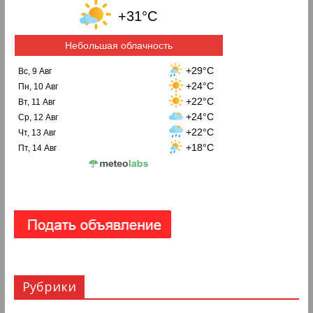
+31°C
Небольшая облачность
+29°C
Вс, 9 Авг
+24°C
Пн, 10 Авг
+22°C
Вт, 11 Авг
+24°C
Ср, 12 Авг
+22°C
Чт, 13 Авг
+18°C
Пт, 14 Авг
Рубрики